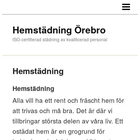
HEM
HEMSTÄDNING
Hemstädning Örebro
TJÄNSTER
ISO-certifierad städning av kvalificerad personal
OM OSS
Hemstädning
Hemstädning
Alla vill ha ett rent och fräscht hem för
att trivas och må bra. Det är där vi
tillbringar största delen av våra liv. Ett
ostädat hem är en grogrund för