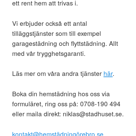
ett rent hem att trivas i.
Vi erbjuder också ett antal
tilläggstjänster som till exempel
garagestädning och flyttstädning. Allt
med vår trygghetsgaranti.
Läs mer om våra andra tjänster
här
.
Boka din hemstädning hos oss via
formuläret, ring oss på: 0708-190 494
eller maila direkt:
niklas@stadhuset.se
.
kontakt@hemstädningörebro.se