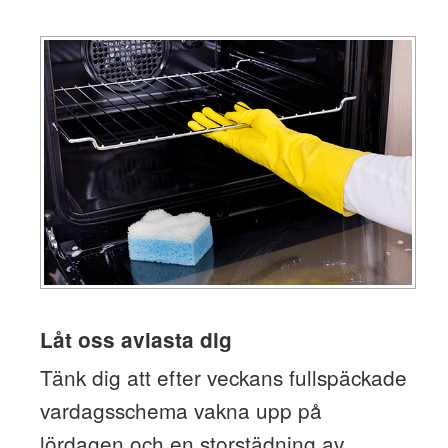
Låt oss avlasta dig
Tänk dig att efter veckans fullspäckade
vardagsschema vakna upp på
lördagen och en storstädning av